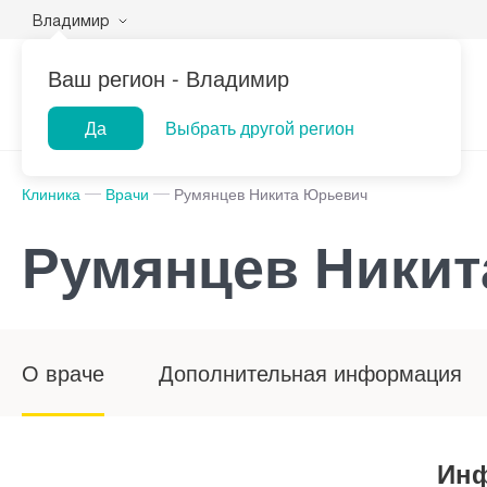
Владимир
Ваш регион -
Владимир
Да
Выбрать другой регион
Клиника
Врачи
Румянцев Никита Юрьевич
Румянцев Ники
О враче
Дополнительная информация
Инф