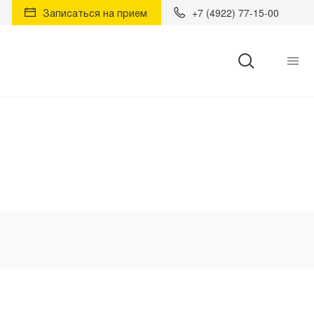
Записаться на прием
+7 (4922) 77-15-00
Найти