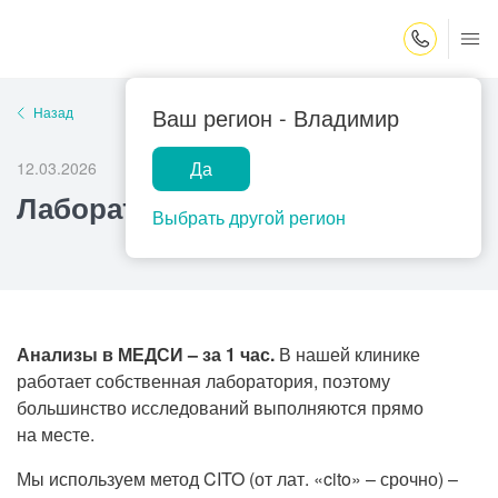
Закрыть поиск
Ваш регион -
Владимир
Назад
Да
12.03.2026
Лаборатория
Выбрать другой регион
Анализы в МЕДСИ – за 1 час.
В нашей клинике
работает собственная лаборатория, поэтому
большинство исследований выполняются прямо
на месте.
Мы используем метод CITO (от лат. «cito» – срочно) –