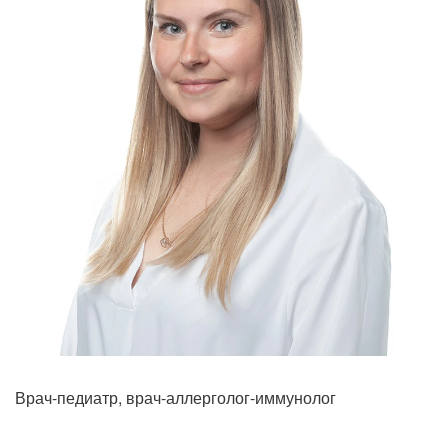
Врач-педиатр, врач-аллерголог-иммунолог