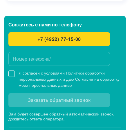
Свяжитесь с нами
по телефону
+7 (4922) 77-15-00
Я согласен с условиями
Политики обработки
персональных данных
и даю
Согласие на обработку
моих персональных данных
Заказать обратный звонок
Вам будет совершен обратный автоматический звонок,
дождитесь ответа оператора.