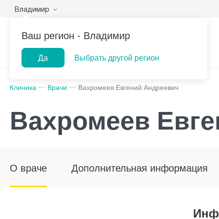
Владимир
Ваш регион -
Владимир
Да
Выбрать другой регион
Клиника
Врачи
Вахромеев Евгений Андреевич
Вахромеев Евге
О враче
Дополнительная информация
Инф