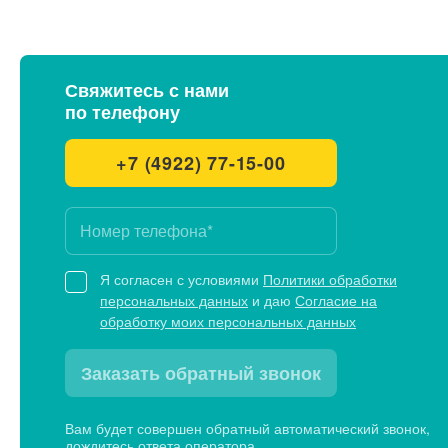
Свяжитесь с нами
по телефону
+7 (4922) 77-15-00
Я согласен с условиями
Политики обработки
персональных данных
и даю
Согласие на
обработку моих персональных данных
Заказать обратный звонок
Вам будет совершен обратный автоматический звонок,
дождитесь ответа оператора.